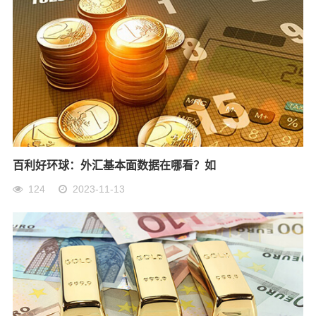
百利好环球：外汇基本面数据在哪看？如
124
2023-11-13