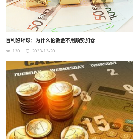
百利好环球：为什么伦敦金不用顺势加仓
130
2023-12-20