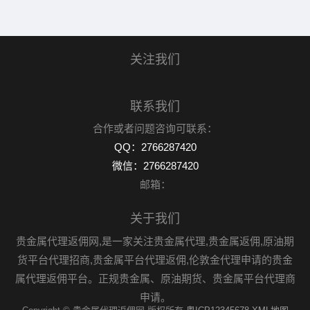
关注我们
联系我们
合作或者问题咨询可联系：
QQ：2766287420
微信：2766287420
邮箱：
关于我们
贵金属代理返佣网,是一家关注贵金属代理,贵金属返佣,原油期
货平台代理招商,贵金属平台代理返佣,伦敦金代理申请的贵金
属代理返佣平台。正规贵金属、原油期货、贵金属平台代理商
申请。