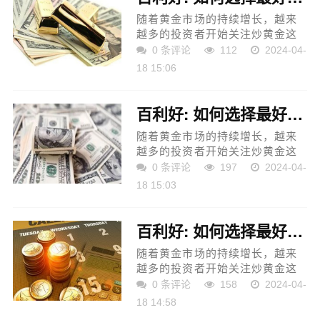
随着黄金市场的持续增长，越来
越多的投资者开始关注炒黄金这
一投资方式。然而，在选择炒黄
0 条评论
112
2024-04-
金的平台时，很多投资者常常感
18 15:06
到困惑和不知所措。如何选择最
好的炒黄金平台成为了投...
百利好: 如何选择最好的炒黄金平台？
随着黄金市场的持续增长，越来
越多的投资者开始关注炒黄金这
一投资方式。然而，在选择炒黄
0 条评论
197
2024-04-
金的平台时，很多投资者常常感
18 15:03
到困惑和不知所措。如何选择最
好的炒黄金平台成为了投...
百利好: 如何选择最好的炒黄金平台？
随着黄金市场的持续增长，越来
越多的投资者开始关注炒黄金这
一投资方式。然而，在选择炒黄
0 条评论
158
2024-04-
金的平台时，很多投资者常常感
18 14:58
到困惑和不知所措。如何选择最