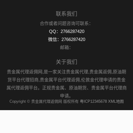
联系我们
合作或者问题咨询可联系：
QQ：2766287420
微信：2766287420
邮箱：
关于我们
贵金属代理返佣网,是一家关注贵金属代理,贵金属返佣,原油期
货平台代理招商,贵金属平台代理返佣,伦敦金代理申请的贵金
属代理返佣平台。正规贵金属、原油期货、贵金属平台代理商
申请。
Copyright © 贵金属代理返佣网 版权所有
粤ICP12345678
XML地图