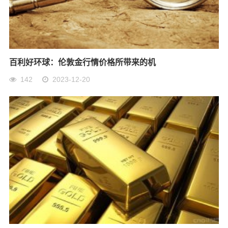
百利好环球：伦敦金行情价格所带来的机
142
2023-12-20