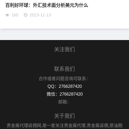
百利好环球：外汇技术面分析美元为什么
165
2023-11-13
关注我们
联系我们
合作或者问题咨询可联系：
QQ：2766287420
微信：2766287420
邮箱：
关于我们
贵金属代理返佣网,是一家关注贵金属代理,贵金属返佣,原油期