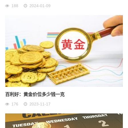
188
2024-01-09
百利好：黄金价位多少钱一克
176
2023-11-17