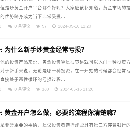
，但是炒黄金开户平台哪个好呢？大家应该都知道，黄金市场的
的优势跻身成为当下非常受投...
3!
0 条评论
57
2024-05-16 11:20
: 为什么新手炒黄金经常亏损？
其他的投资产品来说，黄金投资算是很容易就可以入门一种投资
相对于新手来说，无论是哪一种投资，在一开始的时候都会经常
直接处于恶性循环的亏损过程...
3!
0 条评论
189
2024-05-16 11:20
: 黄金开户怎么做，必要的流程你清楚嘛？
户是非常重要的事情，建议投资者选择那些具有第三方存管银行