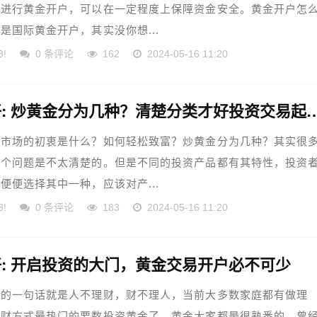
司进行黄金开户，可以在一定程度上保障资金安全。黄金开户怎
是国际黄金开户，其实没你想...
3!
0 条评论
162
2024-05-16 11:20
百利好: 炒黄金分为几种？清楚分类
金市场的初衷是什么？如何轻松致富？炒黄金分为几种？其实很
这个问题是不太清楚的。但是不同的投资产品都有其特性，投资
便便选择其中一种，应该对产...
3!
0 条评论
183
2024-05-16 11:20
: 开启投资的大门，黄金交易开户必不可少
说的一句话就是人不理财，财不理人，当前大多数家庭都有做理
理财方式最热门的要数投资黄金了。黄金大家都是很熟悉的，曾