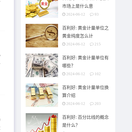
市场上是什么意
2024-06-12
93
百利好: 黄金计量单位之
黄金纯度怎么计
2024-06-12
215
心
百利好: 黄金计量单位有
多
哪些？
2024-06-12
102
百利好: 黄金计量单位换
算介绍
2024-06-12
203
百利好: 百分比线的概念
热
是什么？
投