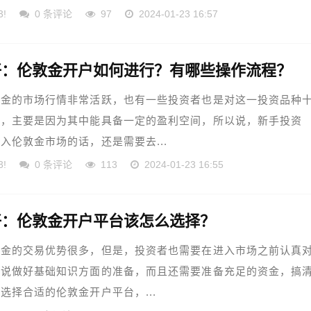
3!
0 条评论
97
2024-01-23 16:57
好：伦敦金开户如何进行？有哪些操作流程？
敦金的市场行情非常活跃，也有一些投资者也是对这一投资品种
注，主要是因为其中能具备一定的盈利空间，所以说，新手投资
入伦敦金市场的话，还是需要去...
3!
0 条评论
113
2024-01-23 16:55
好：伦敦金开户平台该怎么选择？
敦金的交易优势很多，但是，投资者也需要在进入市场之前认真
如说做好基础知识方面的准备，而且还需要准备充足的资金，搞
选择合适的伦敦金开户平台，...