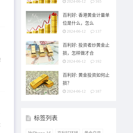
2024-06-12
165
百利好: 香港黄金计量单
位是什么，怎么
2024-06-12
137
百利好: 投资者炒黄金止
损，怎样做才合
理
2024-06-12
192
百利好: 黄金投资如何止
损？
2024-06-12
187
了
标签列表
投