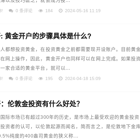
薄以及技巧匮乏，就会成为投...
3!
0 条评论
184
2024-05-16 11:19
: 黄金开户的步骤具体是什么?
个人都想投资黄金，在投资黄金之前都需要现开设账户。目前黄
以在网上操作，因此，黄金开户也同样可以在网上完成。如果投
一家合适的黄金平台，就可以...
3!
0 条评论
195
2024-04-18 15:09
好：伦敦金投资有什么好处？
国际市场已有超过300年的历史，是市场上最受欢迎的黄金投资
得投资者的认可，以伦敦起源而闻名，简而言之，是伦敦地下金
.5%纯度的400盎司黄金的狭义称...