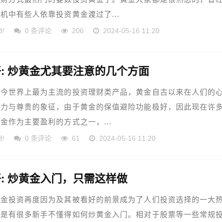
机中有些人依靠投资黄金渡过了...
3!
0 条评论
206
2024-05-16 11:20
好: 炒黄金尤其要注意的几个方面
当今世界上最为主流的投资理财类产品，黄金自古以来在人们的
权力与尊贵的象征，由于黄金的保值避险功能极好，因此现在许
金作为主要盈利的方式之一，...
3!
0 条评论
61
2024-05-16 11:20
: 炒黄金入门，只需这样做
黄金投资再度因为及其被看好的前景成为了人们投资选择的一大
还是有很多新手不懂得如何炒黄金入门。相对于股票等一些常规