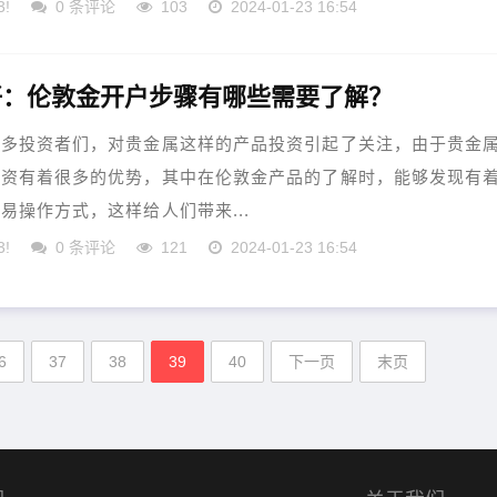
3!
0 条评论
103
2024-01-23 16:54
好：伦敦金开户步骤有哪些需要了解？
许多投资者们，对贵金属这样的产品投资引起了关注，由于贵金
投资有着很多的优势，其中在伦敦金产品的了解时，能够发现有
易操作方式，这样给人们带来...
3!
0 条评论
121
2024-01-23 16:54
6
37
38
39
40
下一页
末页