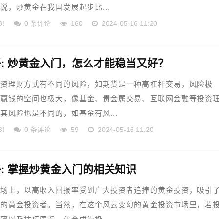
说，炒黄金在我国发展起步比...
3!
0 条评论
160
2024-05-16 11:20
: 炒黄金入门，怎么才能稳当又好？
投资理财方式有不同的风险，如期货是一种高杠杆交易，风险极
然赢钱的空间也极大，像基金、贵金属交易、互联网金融等投资
其风险也是不同的，如基金有风...
3!
0 条评论
59
2024-05-16 11:20
: 掌握炒黄金入门的相关知识
市场上，以高收入回报率受到广大投资者追捧的黄金投资，吸引
多的黄金投资者。当然，在这个风云变幻的黄金投资市场里，若