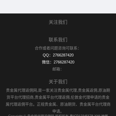
关注我们
联系我们
合作或者问题咨询可联系：
QQ：2766287420
微信：2766287420
邮箱：
关于我们
贵金属代理返佣网,是一家关注贵金属代理,贵金属返佣,原油期
货平台代理招商,贵金属平台代理返佣,伦敦金代理申请的贵金
属代理返佣平台。正规贵金属、原油期货、贵金属平台代理商
申请。