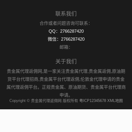
联系我们
合作或者问题咨询可联系：
QQ：2766287420
微信：2766287420
邮箱：
关于我们
贵金属代理返佣网,是一家关注贵金属代理,贵金属返佣,原油期
货平台代理招商,贵金属平台代理返佣,伦敦金代理申请的贵金
属代理返佣平台。正规贵金属、原油期货、贵金属平台代理商
申请。
Copyright © 贵金属代理返佣网 版权所有
粤ICP12345678
XML地图