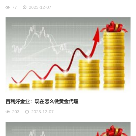
77
2023-12-07
百利好金业：现在怎么做黄金代理
203
2023-12-07