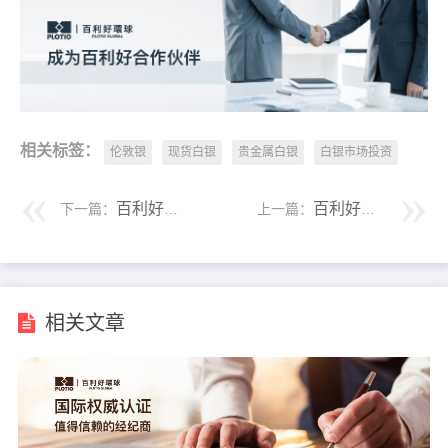
相关标签：
伦敦银
现货白银
贵金属白银
白银市场投资
百利好：伦敦银投资被套了怎么办？
百利好：伦敦银投资如何开户风险低？
下一篇：
上一篇：
相关文章