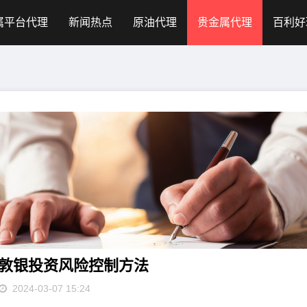
属平台代理
新闻热点
原油代理
贵金属代理
百利好
敦银投资风险控制方法
2024-03-07 15:24