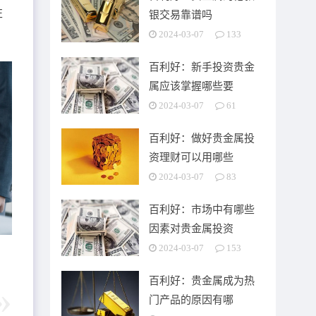
左
银交易靠谱吗
2024-03-07
133
百利好：新手投资贵金
属应该掌握哪些要
2024-03-07
61
百利好：做好贵金属投
资理财可以用哪些
2024-03-07
83
百利好：市场中有哪些
因素对贵金属投资
2024-03-07
153
百利好：贵金属成为热
门产品的原因有哪