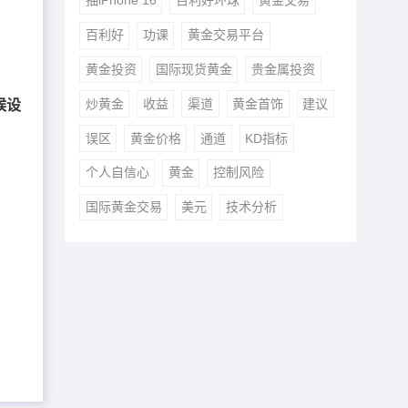
抽iPhone 16
百利好环球
黄金交易
百利好
功课
黄金交易平台
黄金投资
国际现货黄金
贵金属投资
候设
炒黄金
收益
渠道
黄金首饰
建议
误区
黄金价格
通道
KD指标
个人自信心
黄金
控制风险
国际黄金交易
美元
技术分析