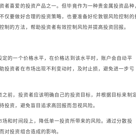
资者喜爱的投资产品之一。但毕竟作为一种贵金属投资品种
不仅要做好合理的投资策略，也要准备好伦敦银风险控制的
控制的方法，帮助投资者有效控制风险并提高投资回报。
设定的一个价格水平，在价格达到该水平时，账户会自动平
助投资者在市场出现不利变动时，及时止损，避免进一步亏
资之前，投资者应该明确自己的投资目标，并根据目标来制
待投资，避免盲目追求高回报而忽视风险。
市场和时间段上，降低单一投资所带来的风险。通过分散投
而对投资组合造成的影响。