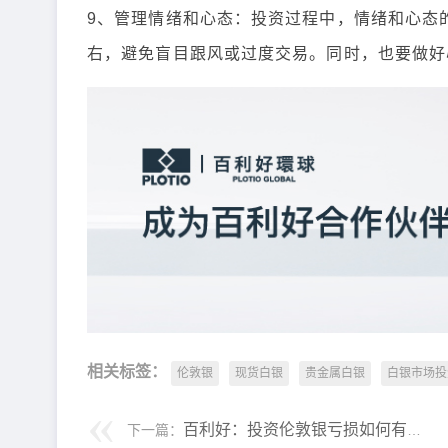
9、管理情绪和心态：投资过程中，情绪和心态
右，避免盲目跟风或过度交易。同时，也要做好
相关标签：
伦敦银
现货白银
贵金属白银
白银市场投
百利好：投资伦敦银亏损如何有效避免？伦敦银的止损方法
下一篇：