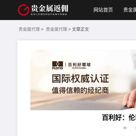
网站首页
贵金
贵金属代理
>
贵金属代理
> 文章正文
百利好：伦