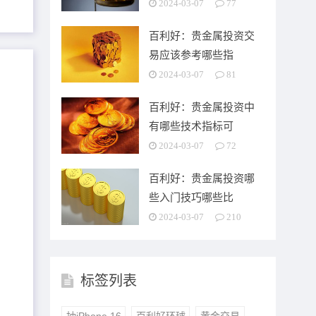
2024-03-07
77
百利好：贵金属投资交
易应该参考哪些指
2024-03-07
81
百利好：贵金属投资中
有哪些技术指标可
2024-03-07
72
百利好：贵金属投资哪
些入门技巧哪些比
2024-03-07
210
标签列表