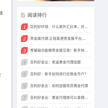
，
措
阅读排行
1
百利好环球：什么是外汇比率，对于交易
2
贵金属代理:正规香港贵金属平台,香港贵
3
零基础也能做贵金属交易！新手快速入门
4
百利好金业：老庙黄金代理加盟
5
百利好：新手如何进行伦敦金开户？
定
6
百利好金业：如何加盟现货黄金代理
7
百利好金业：黄金代理商可以拿佣金吗