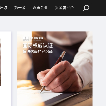
环球
第一金
汉声金业
贵金属平台