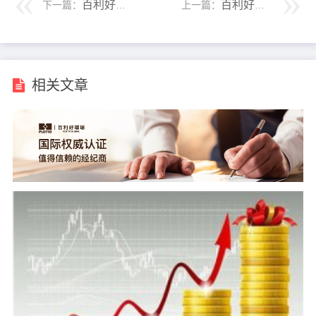
百利好：伦敦银杠杆比例是多少，具体怎么算？
百利好：伦敦银投资好开户吗？
下一篇：
上一篇：
相关文章