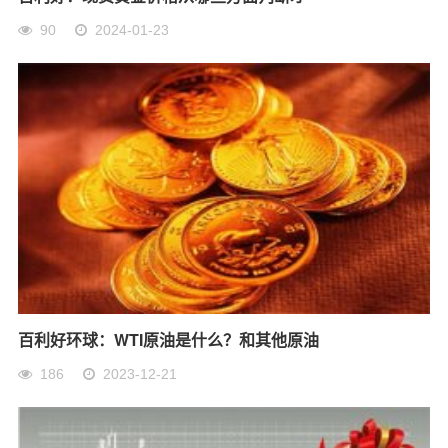
90
2024-01-23
百利好环球：WTI原油是什么？和其他原油
186
2023-12-21