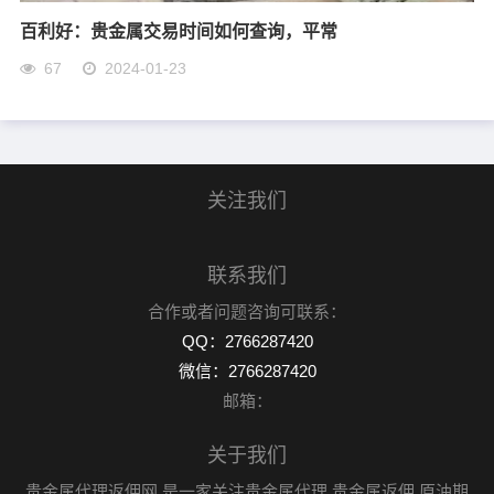
百利好：贵金属交易时间如何查询，平常
67
2024-01-23
关注我们
联系我们
合作或者问题咨询可联系：
QQ：2766287420
微信：2766287420
邮箱：
关于我们
贵金属代理返佣网,是一家关注贵金属代理,贵金属返佣,原油期