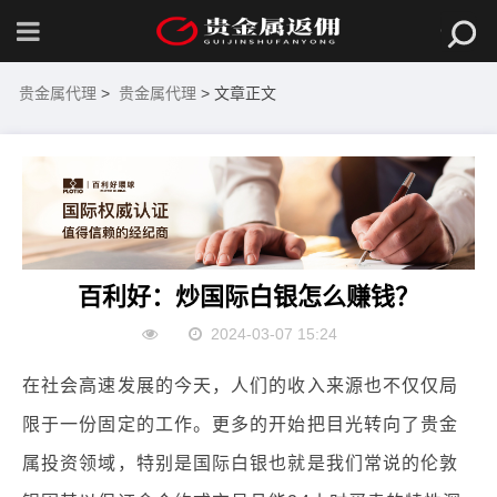
贵金属代理
>
贵金属代理
> 文章正文
百利好：炒国际白银怎么赚钱？
2024-03-07 15:24
在社会高速发展的今天，人们的收入来源也不仅仅局
限于一份固定的工作。更多的开始把目光转向了贵金
属投资领域，特别是国际白银也就是我们常说的伦敦