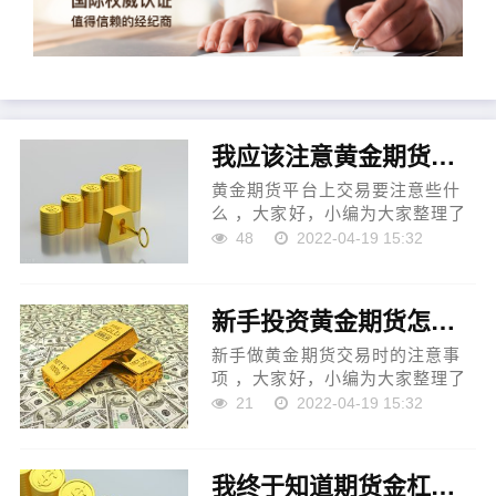
我应该注意黄金期货平台怎么样？（黄金期货平台上交易要注意些什么）
黄金期货平台上交易要注意些什
么 ，大家好，小编为大家整理了
关于黄金期货平台上交易要注意
48
2022-04-19 15:32
些什么的相关内容，更多关于黄
金交易时间表、纸黄金交易通官
方网站、纽约商品交易所...
新手投资黄金期货怎么避免亏损（新手做黄金期货交易时的注意事项）
新手做黄金期货交易时的注意事
项 ，大家好，小编为大家整理了
关于新手做黄金期货交易时的注
21
2022-04-19 15:32
意事项的相关内容，更多关于现
货黄金的交易时间、黄金td交易
技巧、白银黄金交易平台...
我终于知道期货金杠杆是什么！（终于知道期货黄金杠杆是怎样的了！）