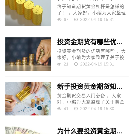
终于知道期货黄金杠杆是怎样的
了！ ，大家好，小编为大家整理
了关于终于知道期货黄金杠杆是
67
2022-04-19 15:31
怎样的了！的相关内容，更多关
于黄金投资交易、黄金交易合
约、金大师黄金交易的相关...
投资金期货有哪些优势？（投资黄金期货的优势有哪些）
投资黄金期货的优势有哪些 ，大
家好，小编为大家整理了关于投
资黄金期货的优势有哪些的相关
21
2022-04-19 15:31
内容，更多关于上海国际黄金交
易中心、建行纸黄金交易规则、
上海国际交易所今日黄金...
新手投资黄金期货知识（黄金期货交易入门必备）
黄金期货交易入门必备 ，大家
好，小编为大家整理了关于黄金
期货交易入门必备的相关内容，
41
2022-04-19 15:30
更多关于领峰黄金交易、黄金现
货交易的流程、上海黄金交易怎
么玩的相关内容，请关注贵...
为什么要投资黄金期货（黄金期货交易到底有什么优点）