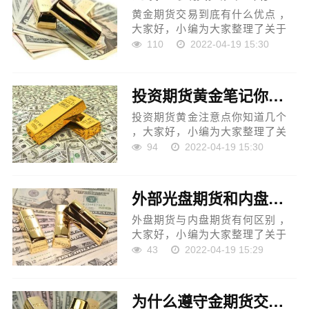
黄金期货交易到底有什么优点 ，
大家好，小编为大家整理了关于
黄金期货交易到底有什么优点的
110
2022-04-19 15:30
相关内容，更多关于黄金交易平
台领峰、黄金交易员模拟考试、
黄金期货交易网的相关内...
投资期货黄金笔记你知道一些（投资期货黄金注意点你知道几个）
投资期货黄金注意点你知道几个
，大家好，小编为大家整理了关
于投资期货黄金注意点你知道几
94
2022-04-19 15:30
个的相关内容，更多关于黄金美
盘交易时间、黄金外汇交易开
户、美国黄金期货交易的相...
外部光盘期货和内盘期货有什么区别？（外盘期货与内盘期货有何区别）
外盘期货与内盘期货有何区别 ，
大家好，小编为大家整理了关于
外盘期货与内盘期货有何区别的
43
2022-04-19 15:29
相关内容，更多关于上海黄金交
易所黄金价格、上海黄金交易所
开盘时间、上海黄金交易...
为什么遵守金期货交易规则（为什么要遵守黄金期货交易规则）