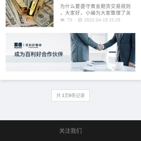
为什么要遵守黄金期货交易规则
，大家好，小编为大家整理了关
于为什么要遵守黄金期货交易规
73
2022-04-19 15:29
则的相关内容，更多关于黄金挂
单交易、黄金定投交易策略、网
上黄金交易开户的相关内...
共
1
页
9
条记录
关注我们